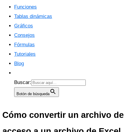
Funciones
Tablas dinámicas
Gráficos
Consejos
Fórmulas
Tutoriales
Blog
Buscar:
Botón de búsqueda
Cómo convertir un archivo de
acceso a un archivo de Excel