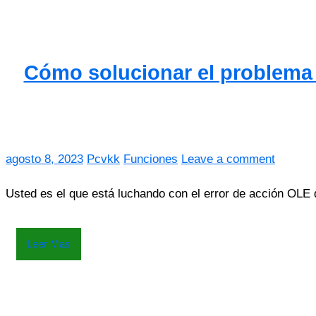
Cómo solucionar el problema 
agosto 8, 2023
Pcvkk
Funciones
Leave a comment
Usted es el que está luchando con el error de acción OLE 
Leer Mas