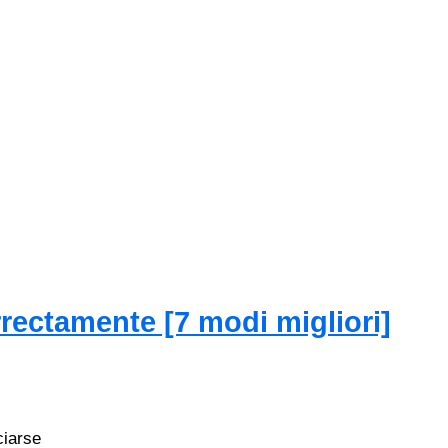
rrectamente [7 modi migliori]
ciarse