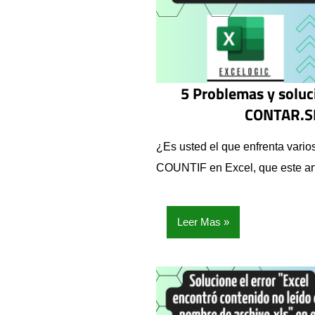
5 Problemas y soluc
CONTAR.SI
¿Es usted el que enfrenta vario
COUNTIF en Excel, que este art
Leer Mas