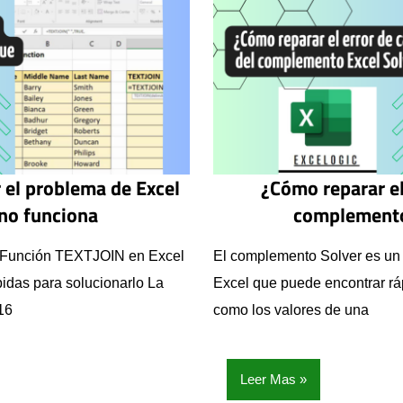
 el problema de Excel
¿Cómo reparar el
 no funciona
complemento
 ¿Función TEXTJOIN en Excel
El complemento Solver es un
idas para solucionarlo La
Excel que puede encontrar r
16
como los valores de una
Leer Mas