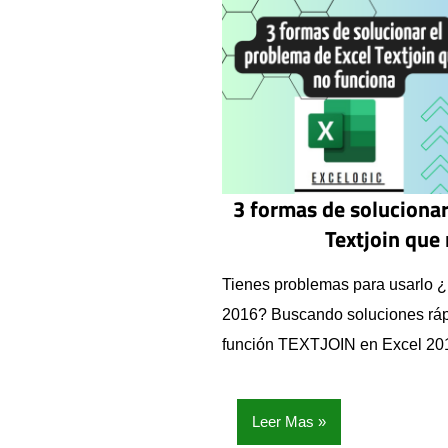
3 formas de solucionar
Textjoin que
Tienes problemas para usarlo
2016? Buscando soluciones ráp
función TEXTJOIN en Excel 20
Leer Mas