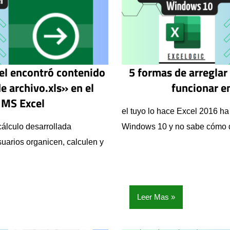
cel encontró contenido
5 formas de arreglar
e archivo.xls» en el
funcionar 
 MS Excel
el tuyo lo hace Excel 2016 ha
cálculo desarrollada
Windows 10 y no sabe cómo 
uarios organicen, calculen y
Leer Mas