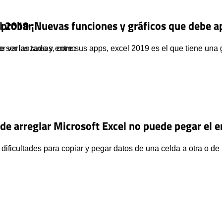
 probar
l 2019 ¡Nuevas funciones y gráficos que debe a
ar varias tareas, como
e ser lanzada y entre sus apps, excel 2019 es el que tiene una 
de arreglar Microsoft Excel no puede pegar el e
dificultades para copiar y pegar datos de una celda a otra o d