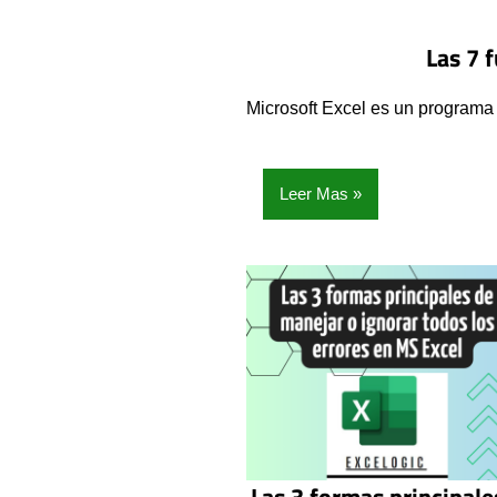
Las 7 
Microsoft Excel es un programa 
Leer Mas
Las 3 formas principale