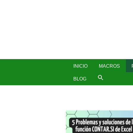
Skip
to
content
INICIO
MACROS
BLOG