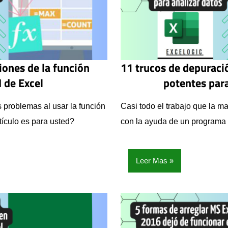
iones de la función
11 trucos de depuraci
 de Excel
potentes para
s problemas al usar la función
Casi todo el trabajo que la ma
ículo es para usted?
con la ayuda de un programa 
Leer Mas