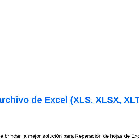
rchivo de Excel (XLS, XLSX, XL
de brindar la mejor solución para Reparación de hojas de Ex