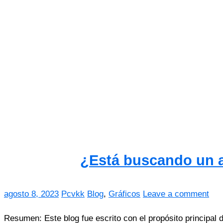
¿Está buscando un a
agosto 8, 2023
Pcvkk
Blog
,
Gráficos
Leave a comment
Resumen: Este blog fue escrito con el propósito principal 