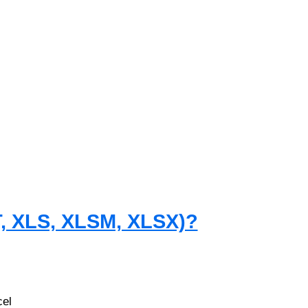
T, XLS, XLSM, XLSX)?
cel