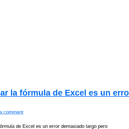
lar la fórmula de Excel es un err
 a comment
 fórmula de Excel es un error demasiado largo pero