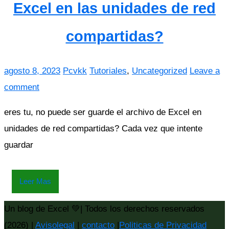
Excel en las unidades de red
compartidas?
agosto 8, 2023
Pcvkk
Tutoriales
,
Uncategorized
Leave a
comment
eres tu, no puede ser guarde el archivo de Excel en
unidades de red compartidas? Cada vez que intente
guardar
Leer Mas
Un blog de Excel 💚| Todos los derechos reservados
(2026) |
Avisolegal
|
contacto
|
Politicas de Privacidad