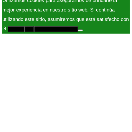
Utilizamos cookies para asegurarnos de brindarle la
mejor experiencia en nuestro sitio web. Si continúa
utilizando este sitio, asumiremos que está satisfecho con
él.
Acepto
No
Políticas de Privacidad