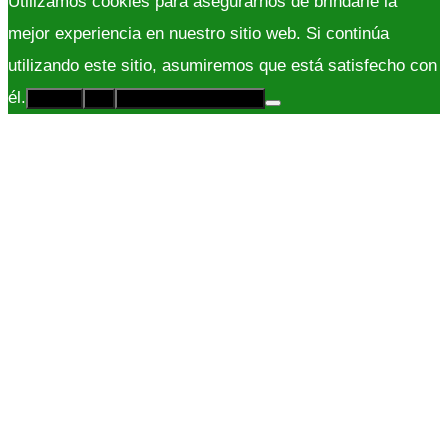
Utilizamos cookies para asegurarnos de brindarle la
mejor experiencia en nuestro sitio web. Si continúa
utilizando este sitio, asumiremos que está satisfecho con
él.
Acepto
No
Políticas de Privacidad