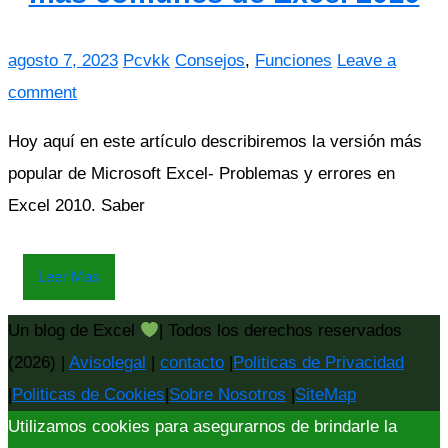
agosto 7, 2023
Pcvkk
Consejos
,
Funciones
Leave a
comment
Hoy aquí en este artículo describiremos la versión más
popular de Microsoft Excel- Problemas y errores en
Excel 2010. Saber
Leer Mas
Un blog de Excel
| Todos los derechos reservados
(2026) |
Avisolegal
|
contacto
|
Politicas de Privacidad
|
Politicas de Cookies
|
Sobre Nosotros
|
SiteMap
Utilizamos cookies para asegurarnos de brindarle la