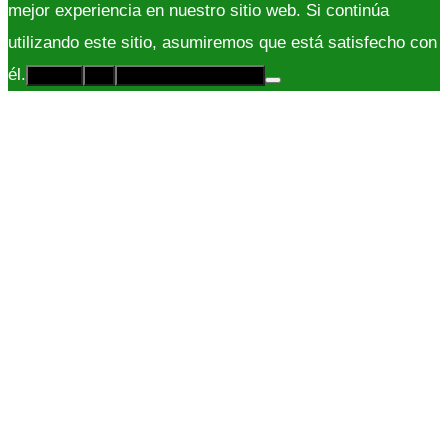
mejor experiencia en nuestro sitio web. Si continúa
utilizando este sitio, asumiremos que está satisfecho con
él.
Acepto
No
Políticas de Privacidad