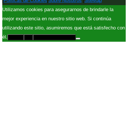
|
Politicas de Cookies
|
Sobre Nosotros
|
SiteMap
Utilizamos cookies para asegurarnos de brindarle la
mejor experiencia en nuestro sitio web. Si continúa
utilizando este sitio, asumiremos que está satisfecho con
él.
Acepto
No
Políticas de Privacidad