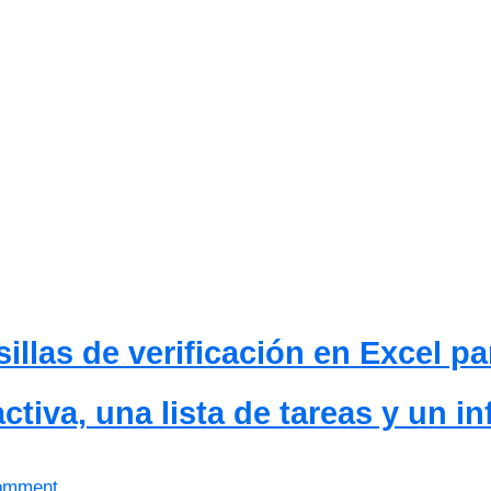
illas de verificación en Excel par
activa, una lista de tareas y un i
omment