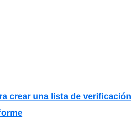
a crear una lista de verificación
nforme