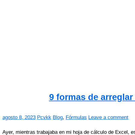
9 formas de arreglar
agosto 8, 2023
Pcvkk
Blog
,
Fórmulas
Leave a comment
Ayer, mientras trabajaba en mi hoja de cálculo de Excel, e