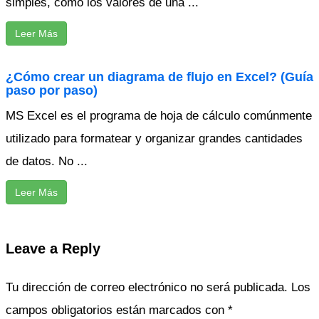
simples, como los valores de una ...
Leer Más
¿Cómo crear un diagrama de flujo en Excel? (Guía
paso por paso)
MS Excel es el programa de hoja de cálculo comúnmente
utilizado para formatear y organizar grandes cantidades
de datos. No ...
Leer Más
correcciones
ejecución
error
Excel
para
resolver
tiempo
Leave a Reply
Tu dirección de correo electrónico no será publicada.
Los
campos obligatorios están marcados con
*