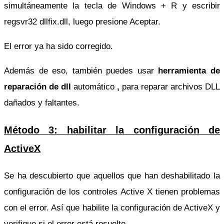
simultáneamente la tecla de Windows + R y escribir
regsvr32 dllfix.dll, luego presione Aceptar.
El error ya ha sido corregido.
Además de eso, también puedes usar
herramienta de
reparación de dll
automático
,
para reparar archivos DLL
dañados y faltantes.
Método 3: habilitar la configuración de
ActiveX
Se ha descubierto que aquellos que han deshabilitado la
configuración de los controles Active X tienen problemas
con el error. Así que habilite la configuración de ActiveX y
verifique si el error está resuelto.