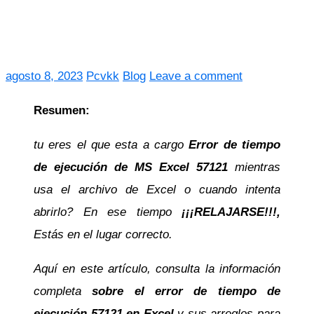
agosto 8, 2023
Pcvkk
Blog
Leave a comment
Resumen:
tu eres el que esta a cargo
Error de tiempo
de ejecución de MS Excel 57121
mientras
usa el archivo de Excel o cuando intenta
abrirlo? En ese tiempo
¡¡¡RELAJARSE!!!,
Estás en el lugar correcto.
Aquí en este artículo, consulta la información
completa
sobre el error de tiempo de
ejecución 57121 en Excel
y sus arreglos para