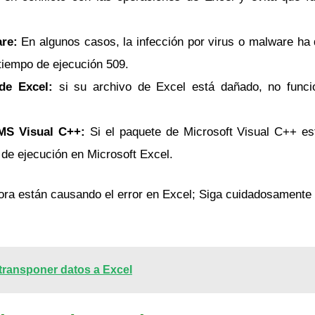
are:
En algunos casos, la infección por virus o malware ha
 tiempo de ejecución 509.
de Excel:
si su archivo de Excel está dañado, no funci
MS Visual C++:
Si el paquete de Microsoft Visual C++ es
 de ejecución en Microsoft Excel.
ora están causando el error en Excel; Siga cuidadosamente 
 transponer datos a Excel