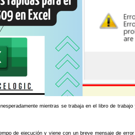
inesperadamente mientras se trabaja en el libro de trabajo y
tiempo de ejecución y viene con un breve mensaje de error