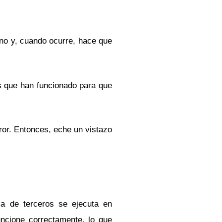
no y, cuando ocurre, hace que
s que han funcionado para que
ror. Entonces, eche un vistazo
a de terceros se ejecuta en
uncione correctamente, lo que