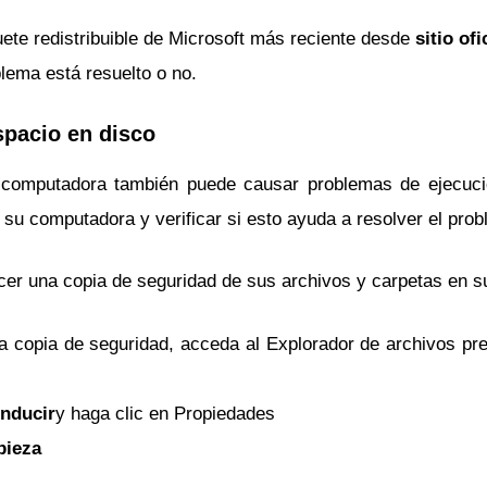
uete redistribuible de Microsoft más reciente desde
sitio ofi
lema está resuelto o no.
spacio en disco
a computadora también puede causar problemas de ejecuci
 su computadora y verificar si esto ayuda a resolver el pro
er una copia de seguridad de sus archivos y carpetas en s
a copia de seguridad, acceda al Explorador de archivos pr
onducir
y haga clic en Propiedades
pieza