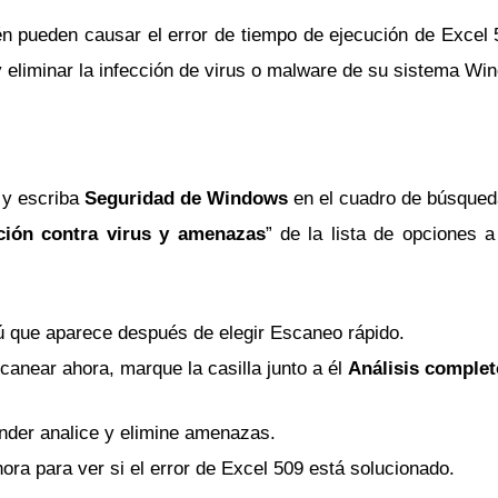
én pueden causar el error de tiempo de ejecución de Excel 
 y eliminar la infección de virus o malware de su sistema Wi
o y escriba
Seguridad de Windows
en el cuadro de búsque
ción contra virus y amenazas
” de la lista de opciones 
 que aparece después de elegir Escaneo rápido.
anear ahora, marque la casilla junto a él
Análisis complet
der analice y elimine amenazas.
ra para ver si el error de Excel 509 está solucionado.