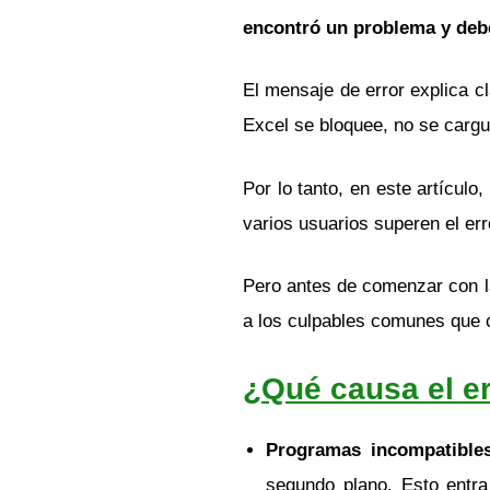
encontró un problema y debe
El mensaje de error explica 
Excel se bloquee, no se cargu
Por lo tanto, en este artícu
varios usuarios superen el err
Pero antes de comenzar con la
a los culpables comunes que c
¿Qué causa el er
Programas incompatible
segundo plano. Esto entra