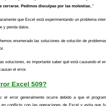
 cerrarse. Pedimos disculpas por las molestias.
.”
claramente que Excel está experimentando un problema inter
e y pierda datos.
lo, hemos enumerado las soluciones de solución de problema
or.
s soluciones, es importante saber qué está causando el er
ausan el error.
ror Excel 509?
s:
el error generalmente ocurre debido a que el program
 en conflicto con las operaciones de Excel y evita que f