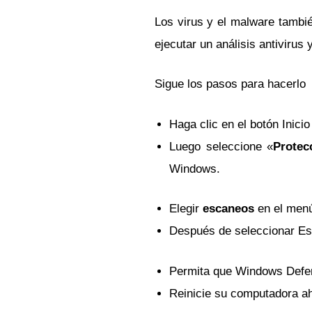
Los virus y el malware tambi
ejecutar un análisis antivirus
Sigue los pasos para hacerlo
Haga clic en el botón Inici
Luego seleccione «
Protec
Windows.
Elegir
escaneos
en el menú
Después de seleccionar Esc
Permita que Windows Defen
Reinicie su computadora aho