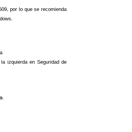
509, por lo que se recomienda
ndows.
da
a la izquierda en Seguridad de
o
.