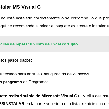
stalar MS Visual C++
no está instalado correctamente o se corrompe, lo que prov
aquí se recomienda eliminar el paquete existente e instalar 
áciles de reparar un libro de Excel corrupto
stos pasos dados:
u teclado para abrir la Configuración de Windows.
un programa
en Programas.
uete redistribuible de Microsoft Visual C++
y elija desins
ESINSTALAR
en la parte superior de la lista, reinicie su c