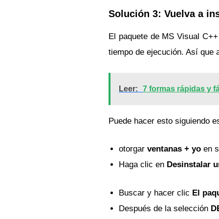
Solución 3: Vuelva a in
El paquete de MS Visual C++ 
tiempo de ejecución. Así que 
Leer:
7 formas rápidas y f
Puede hacer esto siguiendo e
otorgar
ventanas + yo
en s
Haga clic en
Desinstalar 
Buscar y hacer clic
El paq
Después de la selección
D