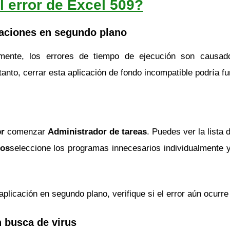
 error de Excel 509?
icaciones en segundo plano
ente, los errores de tiempo de ejecución son causados
tanto, cerrar esta aplicación de fondo incompatible podría fun
pr
comenzar
Administrador de tareas
. Puedes ver la lista
sos
seleccione los programas innecesarios individualmente y
aplicación en segundo plano, verifique si el error aún ocurre
n busca de virus