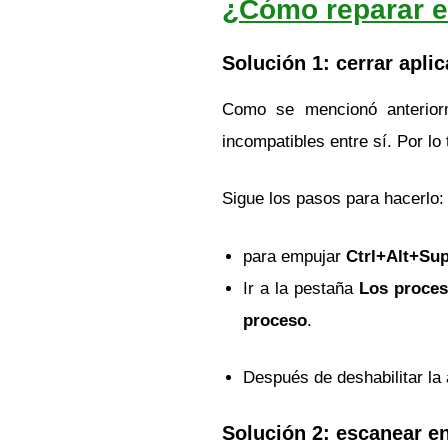
¿Cómo reparar el
Solución 1: cerrar apl
Como se mencionó anteriorm
incompatibles entre sí. Por lo 
Sigue los pasos para hacerlo:
para empujar
Ctrl+Alt+Su
Ir a la pestaña
Los proce
proceso
.
Después de deshabilitar la 
Solución 2: escanear e