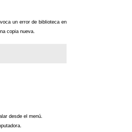
oca un error de biblioteca en
una copia nueva.
talar desde el menú.
omputadora.