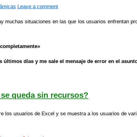
námicas
Leave a comment
ay muchas situaciones en las que los usuarios enfrentan pro
r completamente»
 últimos días y me sale el mensaje de error en el asunto
 se queda sin recursos?
re los usuarios de Excel y se muestra a los usuarios de va