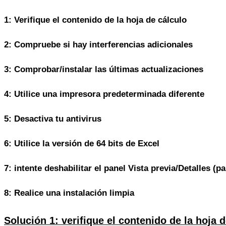
1: Verifique el contenido de la hoja de cálculo
2: Compruebe si hay interferencias adicionales
3: Comprobar/instalar las últimas actualizaciones
4: Utilice una impresora predeterminada diferente
5: Desactiva tu antivirus
6: Utilice la versión de 64 bits de Excel
7: intente deshabilitar el panel Vista previa/Detalles (
8: Realice una instalación limpia
Solución 1: verifique el contenido de la hoja 