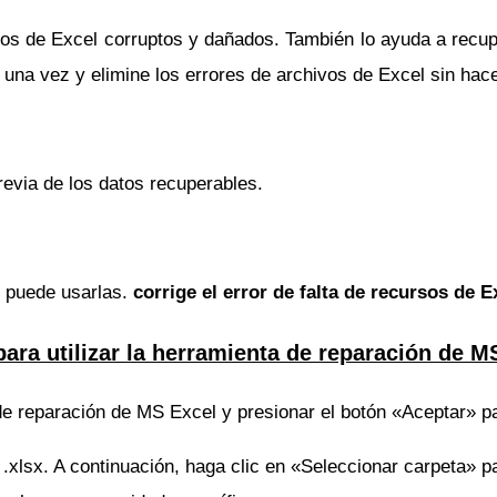
ibros de Excel corruptos y dañados. También lo ayuda a recup
a una vez y elimine los errores de archivos de Excel sin ha
revia de los datos recuperables.
e puede usarlas.
corrige el error de falta de recursos de E
ara utilizar la herramienta de reparación de M
e reparación de MS Excel y presionar el botón «Aceptar» par
 .xlsx. A continuación, haga clic en «Seleccionar carpeta» p