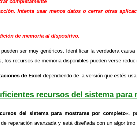
strar completamente
cción. Intenta usar menos datos o cerrar otras aplicac
dición de memoria al dispositivo.
pueden ser muy genéricos. Identificar la verdadera causa d
es, los recursos de memoria disponibles pueden verse reduc
taciones de Excel
dependiendo de la versión que estés usa
ficientes recursos del sistema para 
recursos del sistema para mostrarse por completo
«, p
d de reparación avanzada y está diseñada con un algoritmo 