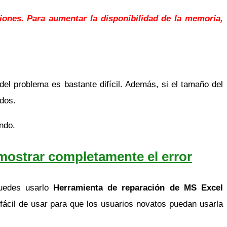
iones. Para aumentar la disponibilidad de la memoria,
el problema es bastante difícil. Además, si el tamaño del
idos.
ndo.
mostrar completamente el error
uedes usarlo
Herramienta de reparación de MS Excel
fácil de usar para que los usuarios novatos puedan usarla