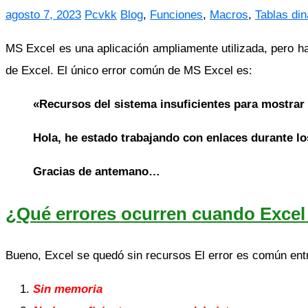
agosto 7, 2023
Pcvkk
Blog
,
Funciones
,
Macros
,
Tablas di
MS Excel es una aplicación ampliamente utilizada, pero h
de Excel. El único error común de MS Excel es:
«Recursos del sistema insuficientes para mostra
Hola, he estado trabajando con enlaces durante los
Gracias de antemano…
¿Qué errores ocurren cuando Excel
Bueno, Excel se quedó sin recursos El error es común ent
Sin memoria