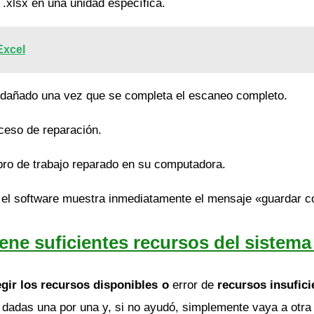
 .xlsx en una unidad específica.
Excel
jo dañado una vez que se completa el escaneo completo.
oceso de reparación.
ibro de trabajo reparado en su computadora.
 el software muestra inmediatamente el mensaje «guardar c
tiene suficientes recursos del siste
egir los recursos disponibles o
error de
recursos insufic
dadas una por una y, si no ayudó, simplemente vaya a otra s