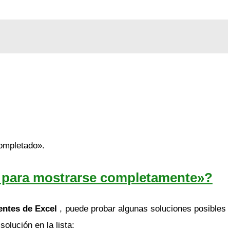
ompletado».
ma para mostrarse completamente»?
ientes de Excel
, puede probar algunas soluciones posibles
olución en la lista: