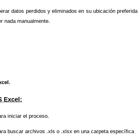
erar datos perdidos y eliminados en su ubicación preferida
cer nada manualmente.
xcel.
S Excel:
a iniciar el proceso.
ara buscar archivos .xls o .xlsx en una carpeta específica