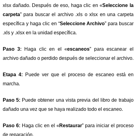
xlsx dañado. Después de eso, haga clic en «
Seleccione la
carpeta
” para buscar el archivo .xls o xlsx en una carpeta
específica y haga clic en “
Seleccione Archivo
” para buscar
.xls y .xlsx en la unidad específica.
Paso 3:
Haga clic en el «
escaneos
” para escanear el
archivo dañado o perdido después de seleccionar el archivo.
Etapa 4:
Puede ver que el proceso de escaneo está en
marcha.
Paso 5:
Puede obtener una vista previa del libro de trabajo
dañado una vez que se haya realizado todo el escaneo.
Paso 6:
Haga clic en el «
Restaurar
” para iniciar el proceso
de reparación.