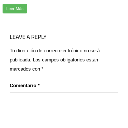
Leer Más
.XLS
CÓMO
LEAVE A REPLY
COPIAR
CORREGIR
Tu dirección de correo electrónico no será
ERROR
publicada.
Los campos obligatorios están
MENSAJE
marcados con
*
PUEDE
Comentario
*