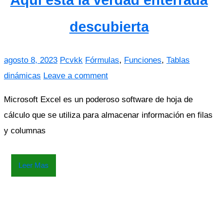
Aquí está la verdad enterrada
descubierta
agosto 8, 2023
Pcvkk
Fórmulas
,
Funciones
,
Tablas
dinámicas
Leave a comment
Microsoft Excel es un poderoso software de hoja de
cálculo que se utiliza para almacenar información en filas
y columnas
Leer Mas