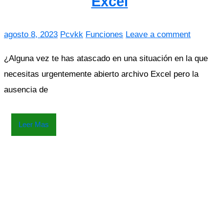
Excel
agosto 8, 2023
Pcvkk
Funciones
Leave a comment
¿Alguna vez te has atascado en una situación en la que
necesitas urgentemente abierto archivo Excel pero la
ausencia de
Leer Mas