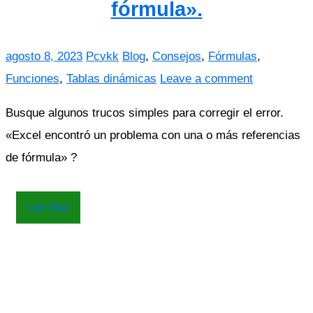
fórmula».
agosto 8, 2023
Pcvkk
Blog
,
Consejos
,
Fórmulas
,
Funciones
,
Tablas dinámicas
Leave a comment
Busque algunos trucos simples para corregir el error.
«Excel encontró un problema con una o más referencias
de fórmula» ?
Leer Mas