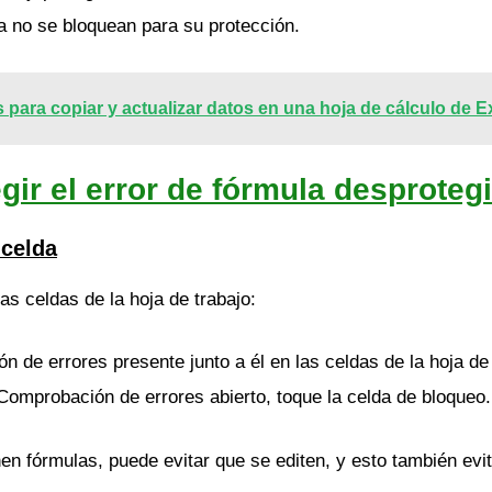
la no se bloquean para su protección.
 para copiar y actualizar datos en una hoja de cálculo de Ex
ir el error de fórmula desproteg
 celda
as celdas de la hoja de trabajo:
 de errores presente junto a él en las celdas de la hoja de
Comprobación de errores abierto, toque la celda de bloqueo.
nen fórmulas, puede evitar que se editen, y esto también ev