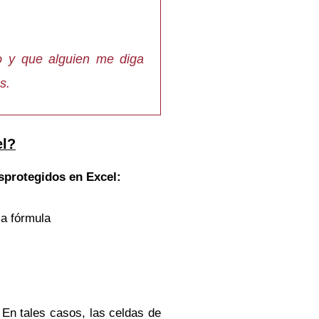
o y que alguien me diga
s.
el?
sprotegidos en Excel:
la fórmula
 En tales casos, las celdas de