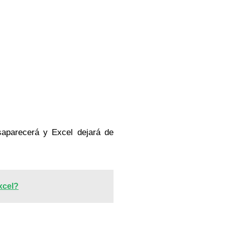
saparecerá y Excel dejará de
xcel?