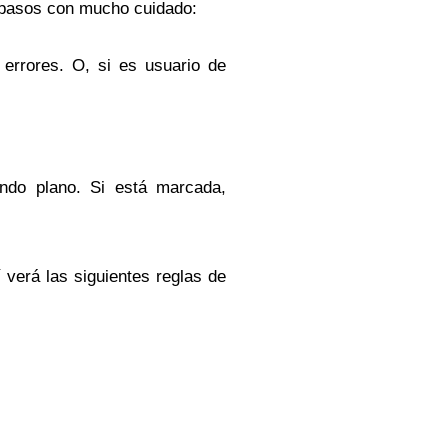
s pasos con mucho cuidado:
errores. O, si es usuario de
undo plano. Si está marcada,
 verá las siguientes reglas de