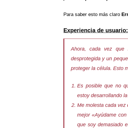
Para saber esto más claro
Er
Experiencia de usuario:
Ahora, cada vez que i
desprotegida y un pequeñ
proteger la célula. Esto 
Es posible que no qu
estoy desarrollando la
Me molesta cada vez qu
mejor «Ayúdame con es
que soy demasiado es