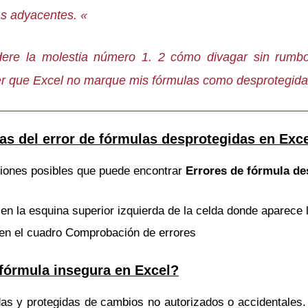
as adyacentes. «
ere la molestia número 1. 2 cómo divagar sin rumb
 que Excel no marque mis fórmulas como desprotegida
as del error de fórmulas desprotegidas en Exc
ciones posibles que puede encontrar
Errores de fórmula de
en la esquina superior izquierda de la celda donde aparece 
 en el cuadro Comprobación de errores
 fórmula insegura en Excel?
as y protegidas de cambios no autorizados o accidentales.