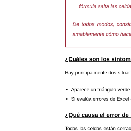
fórmula salta las celd
De todos modos, consid
amablemente cómo hacer
¿Cuáles son los síntom
Hay principalmente dos situa
Aparece un triángulo verde 
Si evalúa errores de Excel
¿Qué causa el error de
Todas las celdas están cerrad