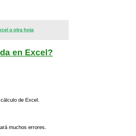
cel a otra hoja
ida en Excel?
 cálculo de Excel.
itará muchos errores.