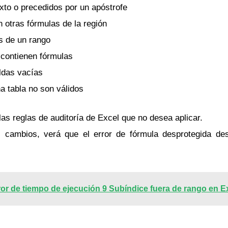
to o precedidos por un apóstrofe
 otras fórmulas de la región
s de un rango
contienen fórmulas
eldas vacías
na tabla no son válidos
as reglas de auditoría de Excel que no desea aplicar.
s cambios, verá que el error de fórmula desprotegida de
ror de tiempo de ejecución 9 Subíndice fuera de rango en E