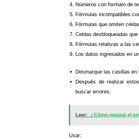
Números con formato de tex
Fórmulas incompatibles con
Fórmulas que omiten celda
Celdas desbloqueadas que 
Fórmulas relativas a las c
Los datos ingresados ​​en u
Desmarque las casillas en l
Después de realizar esto
buscar errores.
Leer:
¿Cómo reparar el er
Usar: