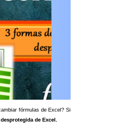
cambiar fórmulas de Excel? Si
a desprotegida de Excel.