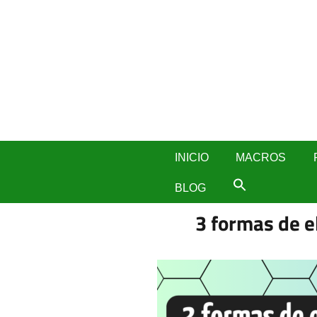
Skip
to
content
INICIO
MACROS
BLOG
3 formas de e