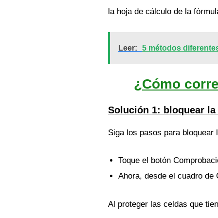
la hoja de cálculo de la fórmu
Leer:
5 métodos diferentes
¿Cómo correg
Solución 1: bloquear la
Siga los pasos para bloquear l
Toque el botón Comprobación
Ahora, desde el cuadro de 
Al proteger las celdas que tie