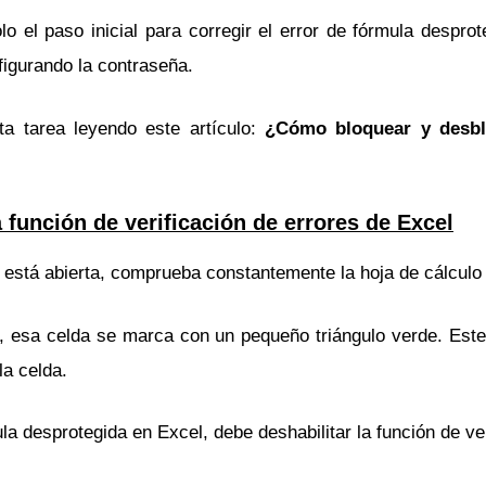
o el paso inicial para corregir el error de fórmula despr
figurando la contraseña.
ta tarea leyendo este artículo:
¿Cómo bloquear y desbl
a función de verificación de errores de Excel
 está abierta, comprueba constantemente la hoja de cálculo
, esa celda se marca con un pequeño triángulo verde. Este 
la celda.
ula desprotegida en Excel, debe deshabilitar la función de ve