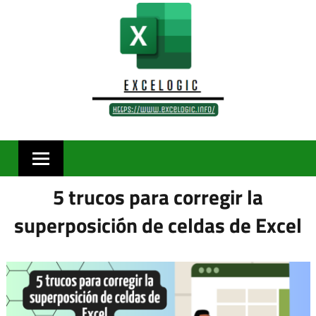
Skip
to
content
5 trucos para corregir la
superposición de celdas de Excel