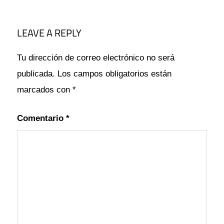
CELDAS
CORREGIR
LEAVE A REPLY
EXCEL
PARA
Tu dirección de correo electrónico no será
SUPERPOSICIÓN
publicada.
Los campos obligatorios están
TRUCOS
marcados con
*
Comentario
*