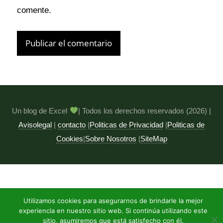
comente.
Un blog de Excel
| Todos los derechos reservados (2026) |
Avisolegal
|
contacto
|
Politicas de Privacidad
|
Politicas de
Cookies
|
Sobre Nosotros
|
SiteMap
Utilizamos cookies para asegurarnos de brindarle la mejor
experiencia en nuestro sitio web. Si continúa utilizando este
sitio, asumiremos que está satisfecho con él.