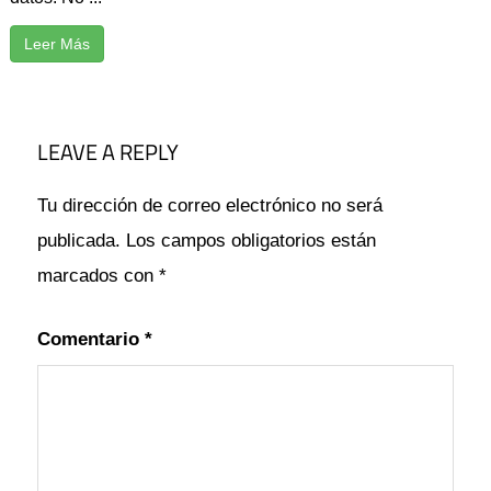
Leer Más
ARREGLAR
CÓMO
LEAVE A REPLY
COMPARTIR
EXCEL
Tu dirección de correo electrónico no será
GRIS
publicada.
Los campos obligatorios están
LIBRO
marcados con
*
TRABAJO
Comentario
*