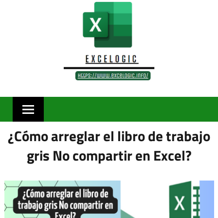
Skip
to
content
¿Cómo arreglar el libro de trabajo
gris No compartir en Excel?