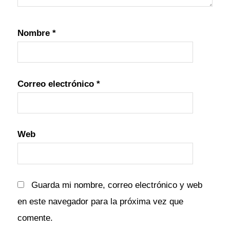
Nombre
*
Correo electrónico
*
Web
Guarda mi nombre, correo electrónico y web
en este navegador para la próxima vez que
comente.