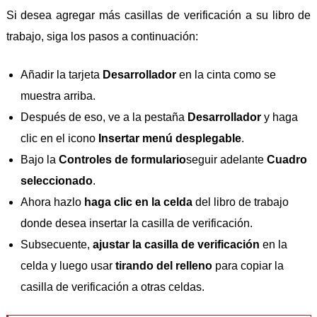
Si desea agregar más casillas de verificación a su libro de
trabajo, siga los pasos a continuación:
Añadir la tarjeta
Desarrollador
en la cinta como se
muestra arriba.
Después de eso, ve a la pestaña
Desarrollador
y haga
clic en el icono
Insertar menú desplegable
.
Bajo la
Controles de formulario
seguir adelante
Cuadro
seleccionado
.
Ahora hazlo
haga clic en la celda
del libro de trabajo
donde desea insertar la casilla de verificación.
Subsecuente,
ajustar la casilla de verificación
en la
celda y luego usar
tirando del relleno
para copiar la
casilla de verificación a otras celdas.