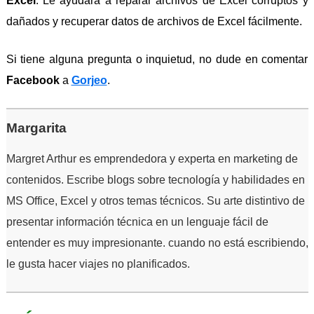
Excel
. Le ayudará a reparar archivos de Excel corruptos y
dañados y recuperar datos de archivos de Excel fácilmente.
Si tiene alguna pregunta o inquietud, no dude en comentar
Facebook
a
Gorjeo
.
Margarita
Margret Arthur es emprendedora y experta en marketing de
contenidos. Escribe blogs sobre tecnología y habilidades en
MS Office, Excel y otros temas técnicos. Su arte distintivo de
presentar información técnica en un lenguaje fácil de
entender es muy impresionante. cuando no está escribiendo,
le gusta hacer viajes no planificados.