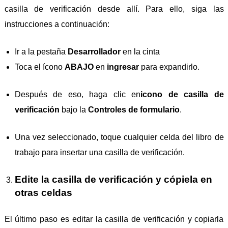
casilla de verificación desde allí. Para ello, siga las
instrucciones a continuación:
Ir a la pestaña
Desarrollador
en la cinta
Toca el ícono
ABAJO
en
ingresar
para expandirlo.
Después de eso, haga clic en
icono de casilla de
verificación
bajo la
Controles de formulario
.
Una vez seleccionado, toque cualquier celda del libro de
trabajo para insertar una casilla de verificación.
Edite la casilla de verificación y cópiela en
otras celdas
El último paso es editar la casilla de verificación y copiarla