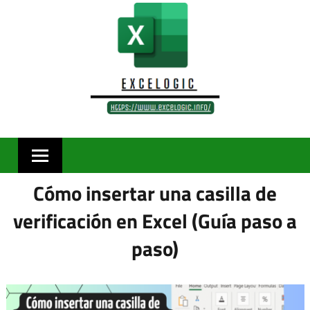
Skip
to
content
Cómo insertar una casilla de
verificación en Excel (Guía paso a
paso)