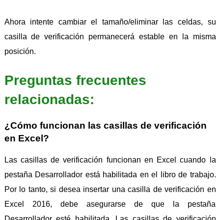
Ahora intente cambiar el tamaño/eliminar las celdas, su
casilla de verificación permanecerá estable en la misma
posición.
Preguntas frecuentes
relacionadas:
¿Cómo funcionan las casillas de verificación
en Excel?
Las casillas de verificación funcionan en Excel cuando la
pestaña Desarrollador está habilitada en el libro de trabajo.
Por lo tanto, si desea insertar una casilla de verificación en
Excel 2016, debe asegurarse de que la pestaña
Desarrollador esté habilitada. Las casillas de verificación