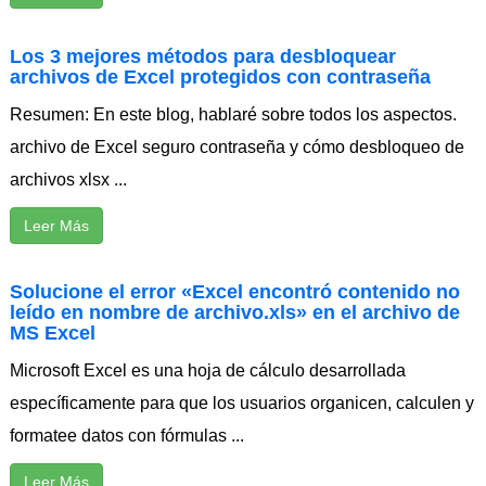
Los 3 mejores métodos para desbloquear
archivos de Excel protegidos con contraseña
Resumen: En este blog, hablaré sobre todos los aspectos.
archivo de Excel seguro contraseña y cómo desbloqueo de
archivos xlsx ...
Leer Más
Solucione el error «Excel encontró contenido no
leído en nombre de archivo.xls» en el archivo de
MS Excel
Microsoft Excel es una hoja de cálculo desarrollada
específicamente para que los usuarios organicen, calculen y
formatee datos con fórmulas ...
Leer Más