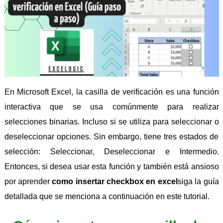
En Microsoft Excel, la casilla de verificación es una función
interactiva que se usa comúnmente para realizar
selecciones binarias. Incluso si se utiliza para seleccionar o
deseleccionar opciones. Sin embargo, tiene tres estados de
selección: Seleccionar, Deseleccionar e Intermedio.
Entonces, si desea usar esta función y también está ansioso
por aprender
como insertar checkbox en excel
siga la guía
detallada que se menciona a continuación en este tutorial.