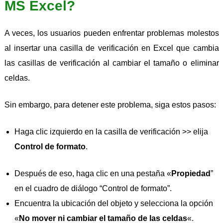
MS Excel?
A veces, los usuarios pueden enfrentar problemas molestos
al insertar una casilla de verificación en Excel que cambia
las casillas de verificación al cambiar el tamaño o eliminar
celdas.
Sin embargo, para detener este problema, siga estos pasos:
Haga clic izquierdo en la casilla de verificación >> elija
Control de formato
.
Después de eso, haga clic en una pestaña «
Propiedad
”
en el cuadro de diálogo “Control de formato”.
Encuentra la ubicación del objeto y selecciona la opción
«
No mover ni cambiar el tamaño de las celdas
«.