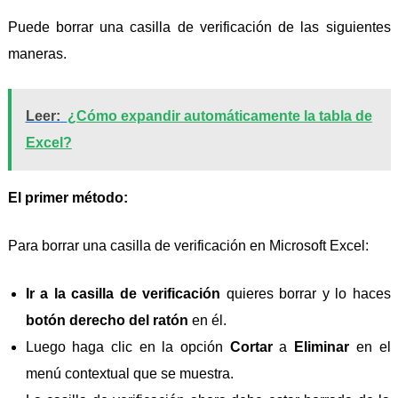
Puede borrar una casilla de verificación de las siguientes
maneras.
Leer:
¿Cómo expandir automáticamente la tabla de
Excel?
El primer método:
Para borrar una casilla de verificación en Microsoft Excel:
Ir a la casilla de verificación
quieres borrar y lo haces
botón derecho del ratón
en él.
Luego haga clic en la opción
Cortar
a
Eliminar
en el
menú contextual que se muestra.