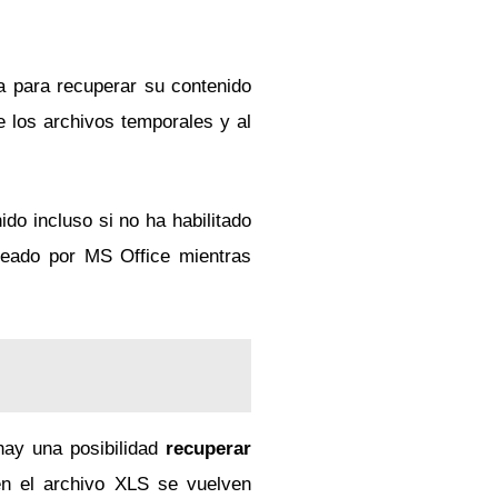
a para recuperar su contenido
e los archivos temporales y al
o incluso si no ha habilitado
reado por MS Office mientras
hay una posibilidad
recuperar
n el archivo XLS se vuelven