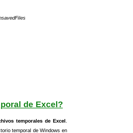
nsavedFiles
poral de Excel?
chivos temporales de Excel
.
ectorio temporal de Windows en