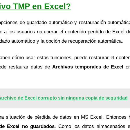
ivo TMP en Excel?
pciones de guardado automático y restauración automátic
e a los usuarios recuperar el contenido perdido de Excel d
ardado automático y la opción de recuperación automática.
ben cómo usar estas funciones, puede restaurar el contenid
ede restaurar datos de
Archivos temporales de Excel
c
 archivo de Excel corrupto sin ninguna copia de seguridad
na situación de pérdida de datos en MS Excel. Entonces 
 de Excel no guardados
. Como los datos almacenados e