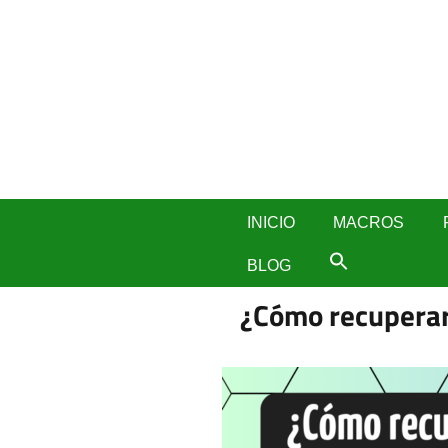
Skip
to
content
INICIO
MACROS
BLOG
¿Cómo recuperar