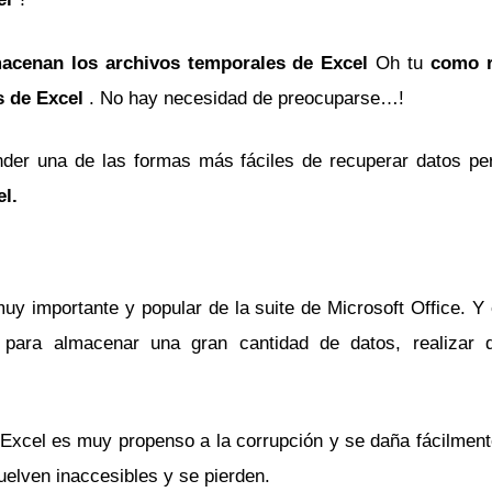
acenan los archivos temporales de Excel
Oh tu
como r
s de Excel
. No hay necesidad de preocuparse…!
nder una de las formas más fáciles de recuperar datos per
l.
y importante y popular de la suite de Microsoft Office. Y 
 para almacenar una gran cantidad de datos, realizar 
Excel es muy propenso a la corrupción y se daña fácilment
elven inaccesibles y se pierden.