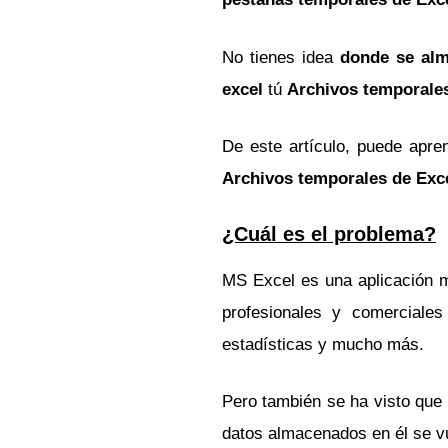
No tienes idea
donde se alm
excel
tú
Archivos temporale
De este artículo, puede apre
Archivos temporales de Exce
¿Cuál es el problema?
MS Excel es una aplicación mu
profesionales y comerciales
estadísticas y mucho más.
Pero también se ha visto que 
datos almacenados en él se vu