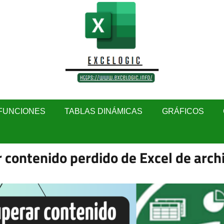
FUNCIONES
TABLAS DINÁMICAS
GRÁFICOS
 contenido perdido de Excel de arch