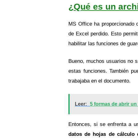
¿Qué es un arch
MS Office ha proporcionado o
de Excel perdido. Esto permit
habilitar las funciones de gu
Bueno, muchos usuarios no sa
estas funciones. También pu
trabajaba en el documento.
Leer:
5 formas de abrir un
Entonces, si se enfrenta a u
datos de hojas de cálculo