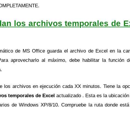
n COMPLETAMENTE.
an los archivos temporales de 
mático de MS Office guarda el archivo de Excel en la ca
Para aprovecharlo al máximo, debe habilitar la función 
.
 los archivos en ejecución cada XX minutos. Tiene la opci
vos temporales de Excel
actualizado . Esta es la ubicació
arios de Windows XP/8/10. Compruebe la ruta donde está d