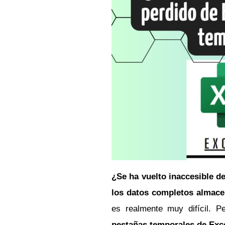
¿Se ha vuelto inaccesible d
los datos completos almace
es realmente muy difícil. 
pestañas temporales de Exc