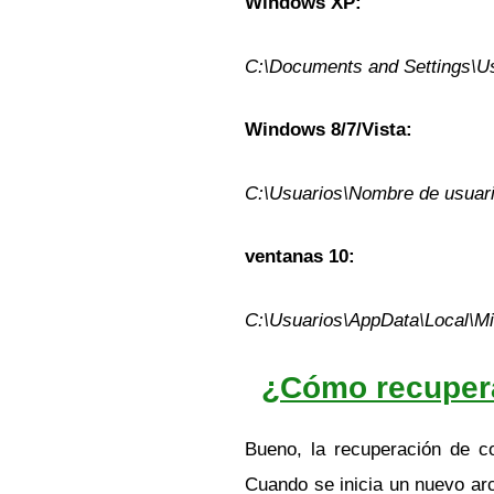
Windows XP:
C:\Documents and Settings\Us
Windows 8/7/Vista:
C:\Usuarios\Nombre de usuari
ventanas 10:
C:\Usuarios\AppData\Local\Mi
¿Cómo recupera
Bueno, la recuperación de c
Cuando se inicia un nuevo arc