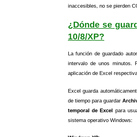
inaccesibles, no se pierde
¿Dónde se guard
10/8/XP?
La función de guardado auto
intervalo de unos minutos. 
aplicación de Excel respectiva
Excel guarda automáticamente
de tiempo para guardar
Archi
temporal de Excel
para usu
sistema operativo Windows: