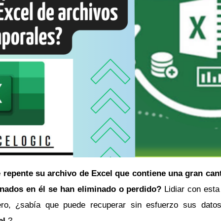
e repente su archivo de Excel que contiene una gran can
nados en él se han eliminado o perdido?
Lidiar con esta
Pero, ¿sabía que puede recuperar sin esfuerzo sus dato
el
?