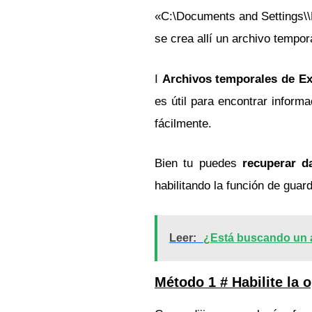
«C:\Documents and Settings\\D
se crea allí un archivo tempor
I
Archivos temporales de E
es útil para encontrar infor
fácilmente.
Bien tu puedes
recuperar d
habilitando la función de guar
Leer:
¿Está buscando un a
Método 1 # Habilite la