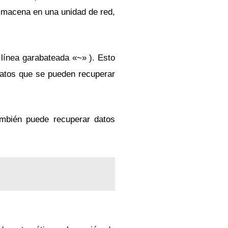
almacena en una unidad de red,
o línea garabateada «~» ). Esto
datos que se pueden recuperar
ambién puede recuperar datos