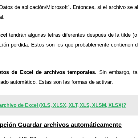
atos de aplicación\Microsoft”. Entonces, si el archivo se 
al.
xcel
tendrán algunas letras diferentes después de la tilde (
mación perdida. Estos son los que probablemente contienen 
atos de Excel de archivos temporales
. Sin embargo, t
dado automático. Estas son las formas de activar.
rchivo de Excel (XLS, XLSX, XLT, XLS, XLSM, XLSX)?
 opción Guardar archivos automáticamente