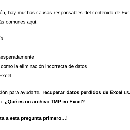
ón, hay muchas causas responsables del contenido de Exce
más comunes aquí.
ía
inesperadamente
como la eliminación incorrecta de datos
Excel
ción para ayudarte.
recuperar datos perdidos de Excel
us
ta:
¿Qué es un archivo TMP en Excel?
ta a esta pregunta primero…!