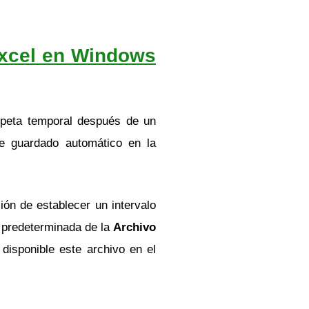
Excel en Windows
rpeta temporal después de un
de guardado automático en la
ón de establecer un intervalo
n predeterminada de la
Archivo
isponible este archivo en el