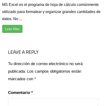
MS Excel es el programa de hoja de cálculo comúnmente
utilizado para formatear y organizar grandes cantidades de
datos. No ...
Leer Más
BARRA
DESPLAZAMIENTO
LEAVE A REPLY
EXCEL
FALTANTE
Tu dirección de correo electrónico no será
FORMAS
publicada.
Los campos obligatorios están
PROBLEMA
marcados con
*
SOLUCIONAR
Comentario
*