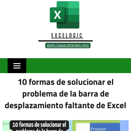
Skip
to
content
10 formas de solucionar el
problema de la barra de
desplazamiento faltante de Excel