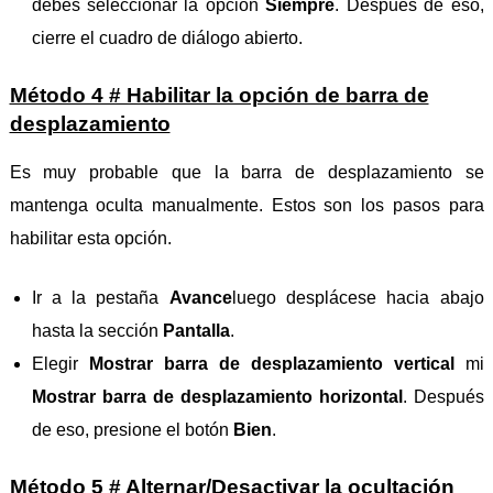
debes seleccionar la opción
Siempre
. Después de eso,
cierre el cuadro de diálogo abierto.
Método 4 # Habilitar la opción de barra de
desplazamiento
Es muy probable que la barra de desplazamiento se
mantenga oculta manualmente. Estos son los pasos para
habilitar esta opción.
Ir a la pestaña
Avance
luego desplácese hacia abajo
hasta la sección
Pantalla
.
Elegir
Mostrar barra de desplazamiento vertical
mi
Mostrar barra de desplazamiento horizontal
. Después
de eso, presione el botón
Bien
.
Método 5 # Alternar/Desactivar la ocultación