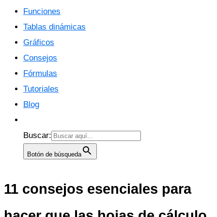
Funciones
Tablas dinámicas
Gráficos
Consejos
Fórmulas
Tutoriales
Blog
Buscar:
Botón de búsqueda
11 consejos esenciales para
hacer que las hojas de cálculo