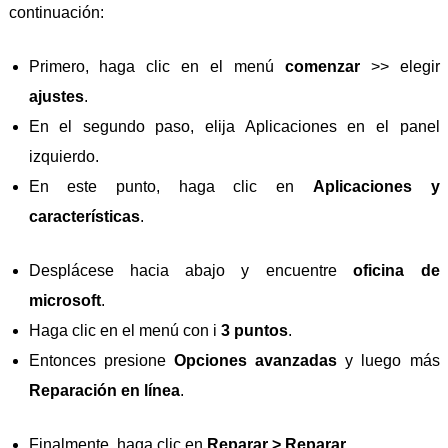
continuación:
Primero, haga clic en el menú
comenzar
>> elegir
ajustes
.
En el segundo paso, elija Aplicaciones en el panel
izquierdo.
En este punto, haga clic en
Aplicaciones y
características
.
Desplácese hacia abajo y encuentre
oficina de
microsoft
.
Haga clic en el menú con i
3 puntos
.
Entonces presione
Opciones avanzadas
y luego más
Reparación en línea
.
Finalmente, haga clic en
Reparar > Reparar
.