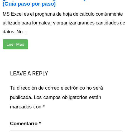
(Guía paso por paso)
MS Excel es el programa de hoja de cálculo comúnmente
utilizado para formatear y organizar grandes cantidades de
datos. No ...
Leer Más
ACCEDER
ARCHIVO
LEAVE A REPLY
CÓMO
ERROR
Tu dirección de correo electrónico no será
EXCEL
publicada.
Los campos obligatorios están
MICROSOFT
marcados con
*
PUEDE
SOLUCIONAR
Comentario
*