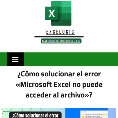
Skip
to
content
¿Cómo solucionar el error
«Microsoft Excel no puede
acceder al archivo»?