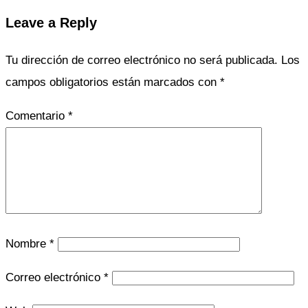
columnas
Cómo
Excel
funciona
problema
solucionar
texto
Leave a Reply
Tu dirección de correo electrónico no será publicada.
Los
campos obligatorios están marcados con
*
Comentario
*
Nombre
*
Correo electrónico
*