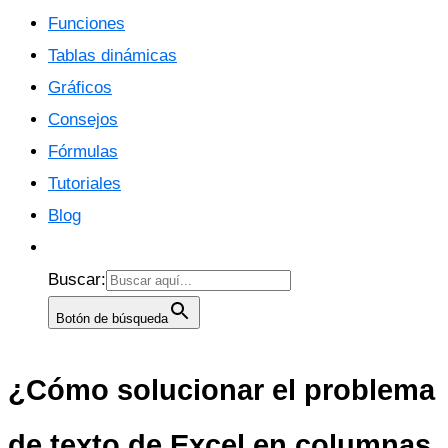
Funciones
Tablas dinámicas
Gráficos
Consejos
Fórmulas
Tutoriales
Blog
Buscar:
Botón de búsqueda
¿Cómo solucionar el problema
de texto de Excel en columnas